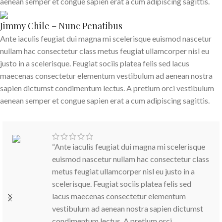
aenean semper et congue sapien erat a cum adipiscing sagittis.
Jimmy Chile – Nunc Penatibus
Ante iaculis feugiat dui magna mi scelerisque euismod nascetur
nullam hac consectetur class metus feugiat ullamcorper nisl eu
justo in a scelerisque. Feugiat sociis platea felis sed lacus
maecenas consectetur elementum vestibulum ad aenean nostra
sapien dictumst condimentum lectus. A pretium orci vestibulum
aenean semper et congue sapien erat a cum adipiscing sagittis.
“Ante iaculis feugiat dui magna mi scelerisque
euismod nascetur nullam hac consectetur class
metus feugiat ullamcorper nisl eu justo in a
scelerisque. Feugiat sociis platea felis sed
lacus maecenas consectetur elementum
vestibulum ad aenean nostra sapien dictumst
condimentum lectus. A pretium orci