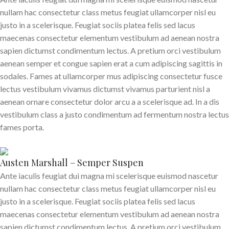
nullam hac consectetur class metus feugiat ullamcorper nisl eu
justo in a scelerisque. Feugiat sociis platea felis sed lacus
maecenas consectetur elementum vestibulum ad aenean nostra
sapien dictumst condimentum lectus. A pretium orci vestibulum
aenean semper et congue sapien erat a cum adipiscing sagittis in
sodales. Fames at ullamcorper mus adipiscing consectetur fusce
lectus vestibulum vivamus dictumst vivamus parturient nisl a
aenean ornare consectetur dolor arcu a a scelerisque ad. In a dis
vestibulum class a justo condimentum ad fermentum nostra lectus
fames porta.
Austen Marshall – Semper Suspen
Ante iaculis feugiat dui magna mi scelerisque euismod nascetur
nullam hac consectetur class metus feugiat ullamcorper nisl eu
justo in a scelerisque. Feugiat sociis platea felis sed lacus
maecenas consectetur elementum vestibulum ad aenean nostra
sapien dictumst condimentum lectus. A pretium orci vestibulum