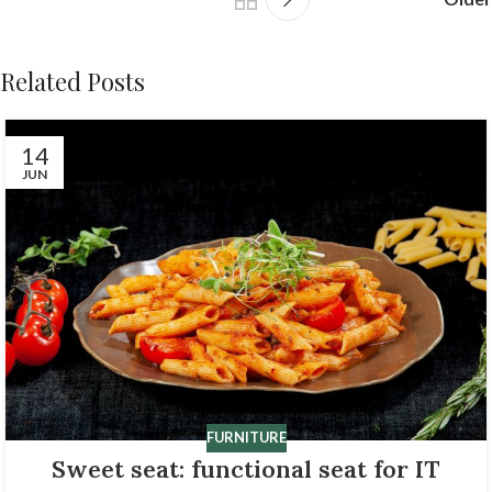
Related Posts
14
JUN
FURNITURE
Sweet seat: functional seat for IT