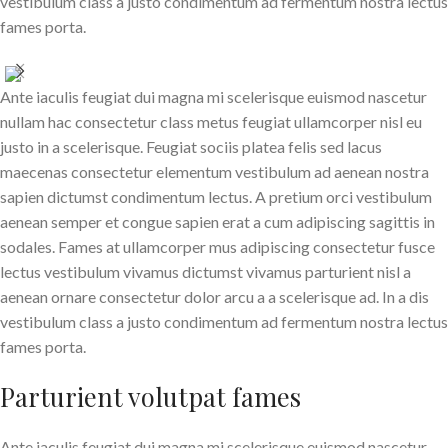
vestibulum class a justo condimentum ad fermentum nostra lectus
fames porta.
Ante iaculis feugiat dui magna mi scelerisque euismod nascetur
nullam hac consectetur class metus feugiat ullamcorper nisl eu
justo in a scelerisque. Feugiat sociis platea felis sed lacus
maecenas consectetur elementum vestibulum ad aenean nostra
sapien dictumst condimentum lectus. A pretium orci vestibulum
aenean semper et congue sapien erat a cum adipiscing sagittis in
sodales. Fames at ullamcorper mus adipiscing consectetur fusce
lectus vestibulum vivamus dictumst vivamus parturient nisl a
aenean ornare consectetur dolor arcu a a scelerisque ad. In a dis
vestibulum class a justo condimentum ad fermentum nostra lectus
fames porta.
Parturient volutpat fames
Ante iaculis feugiat dui magna mi scelerisque euismod nascetur