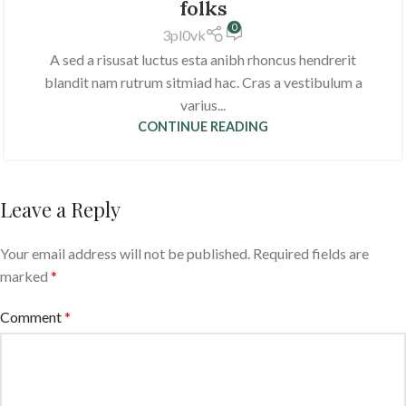
folks
0
3pl0vk
A sed a risusat luctus esta anibh rhoncus hendrerit
blandit nam rutrum sitmiad hac. Cras a vestibulum a
varius...
CONTINUE READING
Leave a Reply
Your email address will not be published.
Required fields are
marked
*
Comment
*