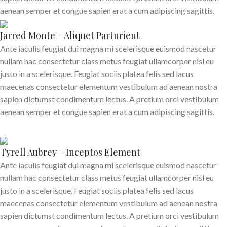
aenean semper et congue sapien erat a cum adipiscing sagittis.
Jarred Monte – Aliquet Parturient
Ante iaculis feugiat dui magna mi scelerisque euismod nascetur
nullam hac consectetur class metus feugiat ullamcorper nisl eu
justo in a scelerisque. Feugiat sociis platea felis sed lacus
maecenas consectetur elementum vestibulum ad aenean nostra
sapien dictumst condimentum lectus. A pretium orci vestibulum
aenean semper et congue sapien erat a cum adipiscing sagittis.
Tyrell Aubrey – Inceptos Element
Ante iaculis feugiat dui magna mi scelerisque euismod nascetur
nullam hac consectetur class metus feugiat ullamcorper nisl eu
justo in a scelerisque. Feugiat sociis platea felis sed lacus
maecenas consectetur elementum vestibulum ad aenean nostra
sapien dictumst condimentum lectus. A pretium orci vestibulum