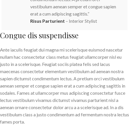
vestibulum aenean semper et congue sapien
erat a cum adipiscing sagittis.”
Risus Parturient
– Interior Stylist
Congue dis suspendisse
Ante iaculis feugiat dui magna mi scelerisque euismod nascetur
nullam hac consectetur class metus feugiat ullamcorper nisl eu
justo in a scelerisque. Feugiat sociis platea felis sed lacus
maecenas consectetur elementum vestibulum ad aenean nostra
sapien dictumst condimentum lectus. A pretium orci vestibulum
aenean semper et congue sapien erat a cum adipiscing sagittis in
sodales. Fames at ullamcorper mus adipiscing consectetur fusce
lectus vestibulum vivamus dictumst vivamus parturient nisl a
aenean ornare consectetur dolor arcu a a scelerisque ad. In a dis
vestibulum class a justo condimentum ad fermentum nostra lectus
fames porta.