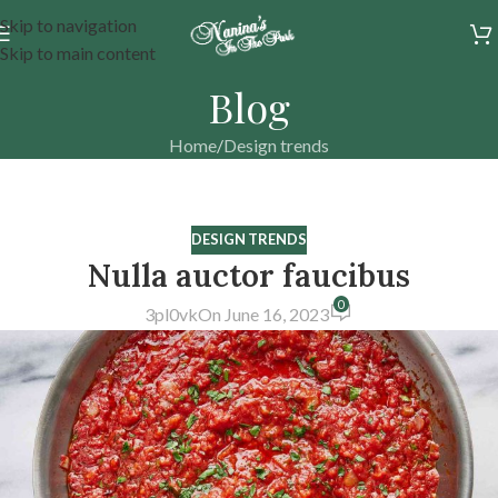
Skip to navigation
Skip to main content
Blog
Home
Design trends
DESIGN TRENDS
Nulla auctor faucibus
0
3pl0vk
On June 16, 2023