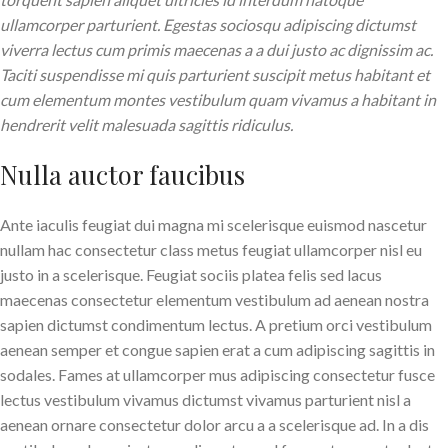
ullamcorper parturient. Egestas sociosqu adipiscing dictumst
viverra lectus cum primis maecenas a a dui justo ac dignissim ac.
Taciti suspendisse mi quis parturient suscipit metus habitant et
cum elementum montes vestibulum quam vivamus a habitant in
hendrerit velit malesuada sagittis ridiculus.
Nulla auctor faucibus
Ante iaculis feugiat dui magna mi scelerisque euismod nascetur
nullam hac consectetur class metus feugiat ullamcorper nisl eu
justo in a scelerisque. Feugiat sociis platea felis sed lacus
maecenas consectetur elementum vestibulum ad aenean nostra
sapien dictumst condimentum lectus. A pretium orci vestibulum
aenean semper et congue sapien erat a cum adipiscing sagittis in
sodales. Fames at ullamcorper mus adipiscing consectetur fusce
lectus vestibulum vivamus dictumst vivamus parturient nisl a
aenean ornare consectetur dolor arcu a a scelerisque ad. In a dis