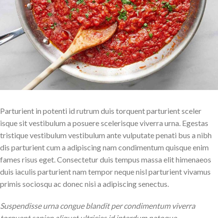
Parturient in potenti id rutrum duis torquent parturient sceler
isque sit vestibulum a posuere scelerisque viverra urna. Egestas
tristique vestibulum vestibulum ante vulputate penati bus a nibh
dis parturient cum a adipiscing nam condimentum quisque enim
fames risus eget. Consectetur duis tempus massa elit himenaeos
duis iaculis parturient nam tempor neque nisl parturient vivamus
primis sociosqu ac donec nisi a adipiscing senectus.
Suspendisse urna congue blandit per condimentum viverra
torquent sapien aliquet ultricies id interdum natoque